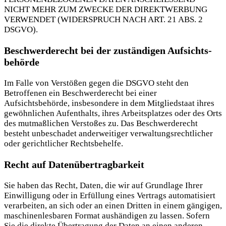
NICHT MEHR ZUM ZWECKE DER DIREKTWERBUNG
VERWENDET (WIDERSPRUCH NACH ART. 21 ABS. 2
DSGVO).
Beschwerde­recht bei der zuständigen Aufsichts­
behörde
Im Falle von Verstößen gegen die DSGVO steht den
Betroffenen ein Beschwerderecht bei einer
Aufsichtsbehörde, insbesondere in dem Mitgliedstaat ihres
gewöhnlichen Aufenthalts, ihres Arbeitsplatzes oder des Orts
des mutmaßlichen Verstoßes zu. Das Beschwerderecht
besteht unbeschadet anderweitiger verwaltungsrechtlicher
oder gerichtlicher Rechtsbehelfe.
Recht auf Daten­übertrag­barkeit
Sie haben das Recht, Daten, die wir auf Grundlage Ihrer
Einwilligung oder in Erfüllung eines Vertrags automatisiert
verarbeiten, an sich oder an einen Dritten in einem gängigen,
maschinenlesbaren Format aushändigen zu lassen. Sofern
Sie die direkte Übertragung der Daten an einen anderen