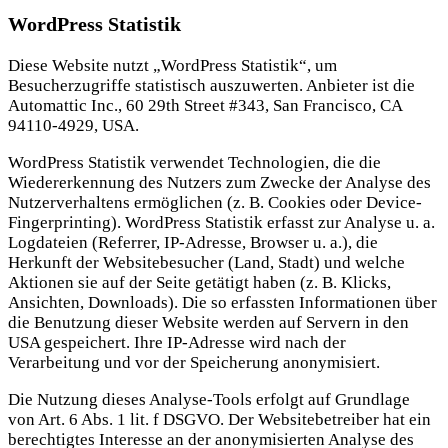
WordPress Statistik
Diese Website nutzt „WordPress Statistik“, um
Besucherzugriffe statistisch auszuwerten. Anbieter ist die
Automattic Inc., 60 29th Street #343, San Francisco, CA
94110-4929, USA.
WordPress Statistik verwendet Technologien, die die
Wiedererkennung des Nutzers zum Zwecke der Analyse des
Nutzerverhaltens ermöglichen (z. B. Cookies oder Device-
Fingerprinting). WordPress Statistik erfasst zur Analyse u. a.
Logdateien (Referrer, IP-Adresse, Browser u. a.), die
Herkunft der Websitebesucher (Land, Stadt) und welche
Aktionen sie auf der Seite getätigt haben (z. B. Klicks,
Ansichten, Downloads). Die so erfassten Informationen über
die Benutzung dieser Website werden auf Servern in den
USA gespeichert. Ihre IP-Adresse wird nach der
Verarbeitung und vor der Speicherung anonymisiert.
Die Nutzung dieses Analyse-Tools erfolgt auf Grundlage
von Art. 6 Abs. 1 lit. f DSGVO. Der Websitebetreiber hat ein
berechtigtes Interesse an der anonymisierten Analyse des