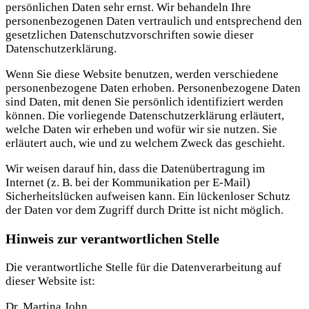
persönlichen Daten sehr ernst. Wir behandeln Ihre
personenbezogenen Daten vertraulich und entsprechend den
gesetzlichen Datenschutzvorschriften sowie dieser
Datenschutzerklärung.
Wenn Sie diese Website benutzen, werden verschiedene
personenbezogene Daten erhoben. Personenbezogene Daten
sind Daten, mit denen Sie persönlich identifiziert werden
können. Die vorliegende Datenschutzerklärung erläutert,
welche Daten wir erheben und wofür wir sie nutzen. Sie
erläutert auch, wie und zu welchem Zweck das geschieht.
Wir weisen darauf hin, dass die Datenübertragung im
Internet (z. B. bei der Kommunikation per E-Mail)
Sicherheitslücken aufweisen kann. Ein lückenloser Schutz
der Daten vor dem Zugriff durch Dritte ist nicht möglich.
Hinweis zur verantwortlichen Stelle
Die verantwortliche Stelle für die Datenverarbeitung auf
dieser Website ist:
Dr. Martina John