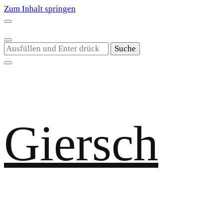
Zum Inhalt springen
Suchst
du
nach
etwas?
Giersch