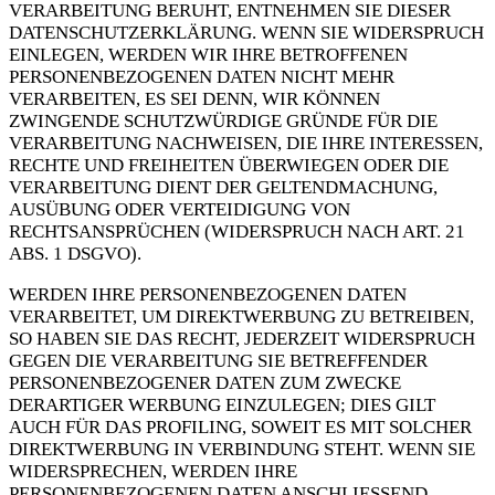
VERARBEITUNG BERUHT, ENTNEHMEN SIE DIESER
DATENSCHUTZERKLÄRUNG. WENN SIE WIDERSPRUCH
EINLEGEN, WERDEN WIR IHRE BETROFFENEN
PERSONENBEZOGENEN DATEN NICHT MEHR
VERARBEITEN, ES SEI DENN, WIR KÖNNEN
ZWINGENDE SCHUTZWÜRDIGE GRÜNDE FÜR DIE
VERARBEITUNG NACHWEISEN, DIE IHRE INTERESSEN,
RECHTE UND FREIHEITEN ÜBERWIEGEN ODER DIE
VERARBEITUNG DIENT DER GELTENDMACHUNG,
AUSÜBUNG ODER VERTEIDIGUNG VON
RECHTSANSPRÜCHEN (WIDERSPRUCH NACH ART. 21
ABS. 1 DSGVO).
WERDEN IHRE PERSONENBEZOGENEN DATEN
VERARBEITET, UM DIREKTWERBUNG ZU BETREIBEN,
SO HABEN SIE DAS RECHT, JEDERZEIT WIDERSPRUCH
GEGEN DIE VERARBEITUNG SIE BETREFFENDER
PERSONENBEZOGENER DATEN ZUM ZWECKE
DERARTIGER WERBUNG EINZULEGEN; DIES GILT
AUCH FÜR DAS PROFILING, SOWEIT ES MIT SOLCHER
DIREKTWERBUNG IN VERBINDUNG STEHT. WENN SIE
WIDERSPRECHEN, WERDEN IHRE
PERSONENBEZOGENEN DATEN ANSCHLIESSEND