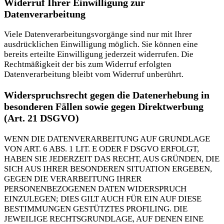
Widerruf Ihrer Einwilligung zur
Datenverarbeitung
Viele Datenverarbeitungsvorgänge sind nur mit Ihrer
ausdrücklichen Einwilligung möglich. Sie können eine
bereits erteilte Einwilligung jederzeit widerrufen. Die
Rechtmäßigkeit der bis zum Widerruf erfolgten
Datenverarbeitung bleibt vom Widerruf unberührt.
Widerspruchsrecht gegen die Datenerhebung in
besonderen Fällen sowie gegen Direktwerbung
(Art. 21 DSGVO)
WENN DIE DATENVERARBEITUNG AUF GRUNDLAGE
VON ART. 6 ABS. 1 LIT. E ODER F DSGVO ERFOLGT,
HABEN SIE JEDERZEIT DAS RECHT, AUS GRÜNDEN, DIE
SICH AUS IHRER BESONDEREN SITUATION ERGEBEN,
GEGEN DIE VERARBEITUNG IHRER
PERSONENBEZOGENEN DATEN WIDERSPRUCH
EINZULEGEN; DIES GILT AUCH FÜR EIN AUF DIESE
BESTIMMUNGEN GESTÜTZTES PROFILING. DIE
JEWEILIGE RECHTSGRUNDLAGE, AUF DENEN EINE