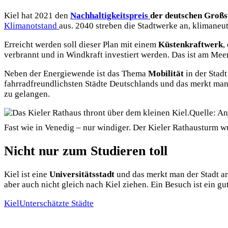
Kiel hat 2021 den
Nachhaltigkeitspreis
der deutschen Großs
Klimanotstand
aus. 2040 streben die Stadtwerke an, klimaneut
Erreicht werden soll dieser Plan mit einem
Küstenkraftwerk
,
verbrannt und in Windkraft investiert werden. Das ist am Mee
Neben der Energiewende ist das Thema
Mobilität
in der Stad
fahrradfreundlichsten Städte Deutschlands und das merkt man 
zu gelangen.
Quelle: A
Fast wie in Venedig – nur windiger. Der Kieler Rathausturm 
Nicht nur zum Studieren toll
Kiel ist eine
Universitätsstadt
und das merkt man der Stadt an.
aber auch nicht gleich nach Kiel ziehen. Ein Besuch ist ein 
Kiel
Unterschätzte Städte