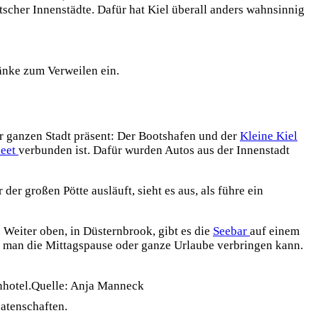
tscher Innenstädte. Dafür hat Kiel überall anders wahnsinnig
bänke zum Verweilen ein.
der ganzen Stadt präsent: Der Bootshafen und der
Kleine Kiel
leet
verbunden ist. Dafür wurden Autos aus der Innenstadt
er großen Pötte ausläuft, sieht es aus, als führe ein
 Weiter oben, in Düsternbrook, gibt es die
Seebar
auf einem
en man die Mittagspause oder ganze Urlaube verbringen kann.
Quelle: Anja Manneck
atenschaften.