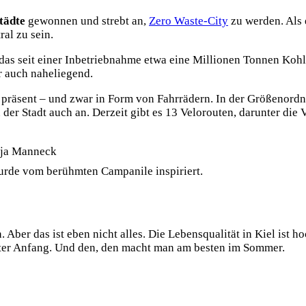
tädte
gewonnen und strebt an,
Zero Waste-City
zu werden. Als 
ral zu sein.
 das seit einer Inbetriebnahme etwa eine Millionen Tonnen Kohl
r auch naheliegend.
t präsent – und zwar in Form von Fahrrädern. In der Größenordn
der Stadt auch an. Derzeit gibt es 13 Velorouten, darunter die
nja Manneck
wurde vom berühmten Campanile inspiriert.
 Aber das ist eben nicht alles. Die Lebensqualität in Kiel ist
guter Anfang. Und den, den macht man am besten im Sommer.