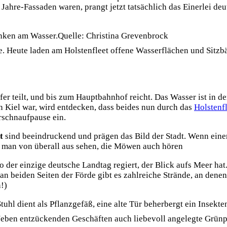
ahre-Fassaden waren, prangt jetzt tatsächlich das Einerlei deu
Quelle: Christina Grevenbrock
aße. Heute laden am Holstenfleet offene Wasserflächen und Sitz
ufer teilt, und bis zum Hauptbahnhof reicht. Das Wasser ist in 
n Kiel war, wird entdecken, dass beides nun durch das
Holstenf
rschnaufpause ein.
dt
sind beeindruckend und prägen das Bild der Stadt. Wenn einer d
 man von überall aus sehen, die Möwen auch hören
der einzige deutsche Landtag regiert, der Blick aufs Meer hat.
an beiden Seiten der Förde gibt es zahlreiche Strände, an den
!)
. Neben entzückenden Geschäften auch liebevoll angelegte Grünp