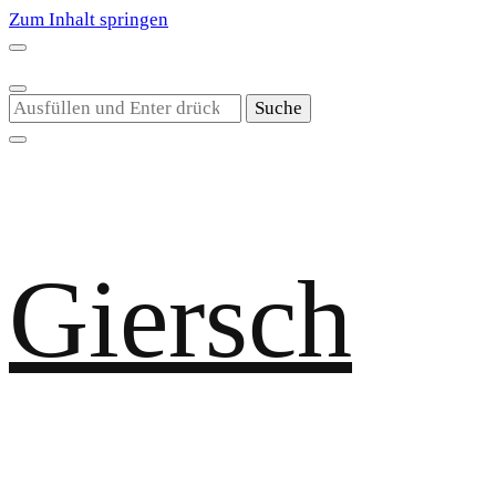
Zum Inhalt springen
Suchst
du
nach
etwas?
Giersch