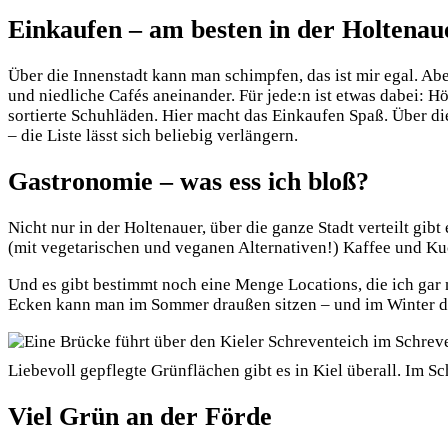
Einkaufen – am besten in der Holtenau
Über die Innenstadt kann man schimpfen, das ist mir egal. Abe
und niedliche Cafés aneinander. Für jede:n ist etwas dabei: 
sortierte Schuhläden. Hier macht das Einkaufen Spaß. Über di
– die Liste lässt sich beliebig verlängern.
Gastronomie – was ess ich bloß?
Nicht nur in der Holtenauer, über die ganze Stadt verteilt gibt
(mit vegetarischen und veganen Alternativen!) Kaffee und K
Und es gibt bestimmt noch eine Menge Locations, die ich gar 
Ecken kann man im Sommer draußen sitzen – und im Winter dri
Liebevoll gepflegte Grünflächen gibt es in Kiel überall. Im Sch
Viel Grün an der Förde