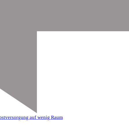
elbstversorgung auf wenig Raum