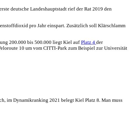
erste deutsche Landeshauptstadt rief der Rat 2019 den
enstoffdioxid pro Jahr einspart. Zusätzlich soll Klärschlamm
ung 200.000 bis 500.000 liegt Kiel auf
Platz 4
der
 Veloroute 10 um vom CITTI-Park zum Beispiel zur Universität
 hoch, im Dynamikranking 2021 belegt Kiel Platz 8. Man muss