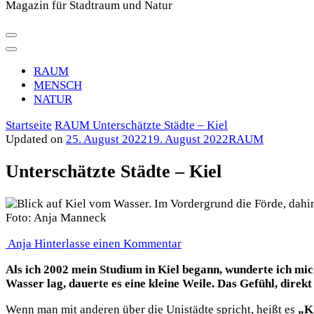
Magazin für Stadtraum und Natur
RAUM
MENSCH
NATUR
Startseite
RAUM
Unterschätzte Städte – Kiel
Updated on
25. August 2022
19. August 2022
RAUM
Unterschätzte Städte – Kiel
Foto: Anja Manneck
zu
Anja
Hinterlasse einen Kommentar
Unterschätzte
Als ich 2002 mein Studium in Kiel begann, wunderte ich mich 
Städte
Wasser lag, dauerte es eine kleine Weile. Das Gefühl, dire
–
Kiel
Wenn man mit anderen über die Unistädte spricht, heißt es
„Ki