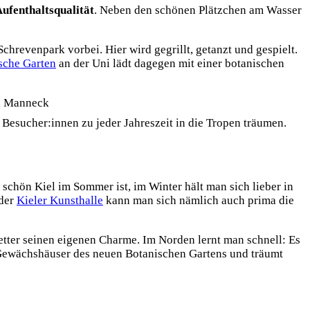
ufenthaltsqualität
. Neben den schönen Plätzchen am Wasser
hrevenpark vorbei. Hier wird gegrillt, getanzt und gespielt.
sche Garten
an der Uni lädt dagegen mit einer botanischen
a Manneck
Besucher:innen zu jeder Jahreszeit in die Tropen träumen.
o schön Kiel im Sommer ist, im Winter hält man sich lieber in
der
Kieler Kunsthalle
kann man sich nämlich auch prima die
etter seinen eigenen Charme. Im Norden lernt man schnell: Es
e Gewächshäuser des neuen Botanischen Gartens und träumt