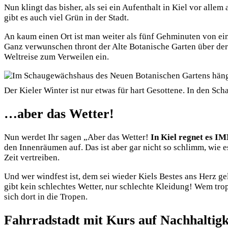
Nun klingt das bisher, als sei ein Aufenthalt in Kiel vor alle
gibt es auch viel Grün in der Stadt.
An kaum einen Ort ist man weiter als fünf Gehminuten von e
Ganz verwunschen thront der Alte Botanische Garten über de
Weltreise zum Verweilen ein.
Der Kieler Winter ist nur etwas für hart Gesottene. In den S
…aber das Wetter!
Nun werdet Ihr sagen „Aber das Wetter!
In Kiel regnet es 
den Innenräumen auf. Das ist aber gar nicht so schlimm, wie e
Zeit vertreiben.
Und wer windfest ist, dem sei wieder Kiels Bestes ans Herz ge
gibt kein schlechtes Wetter, nur schlechte Kleidung! Wem tr
sich dort in die Tropen.
Fahrradstadt mit Kurs auf Nachhaltigk