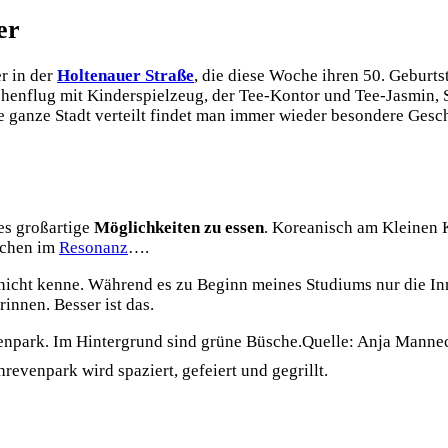
er
r in der
Holtenauer Straße
, die diese Woche ihren 50. Geburts
Höhenflug mit Kinderspielzeug, der Tee-Kontor und Tee-Jasmin,
e ganze Stadt verteilt findet man immer wieder besondere Gesc
 es großartige
Möglichkeiten zu essen
. Koreanisch am Kleinen K
uchen im
Resonanz
….
nicht kenne. Während es zu Beginn meines Studiums nur die Inne
nnen. Besser ist das.
Quelle: Anja Manne
revenpark wird spaziert, gefeiert und gegrillt.