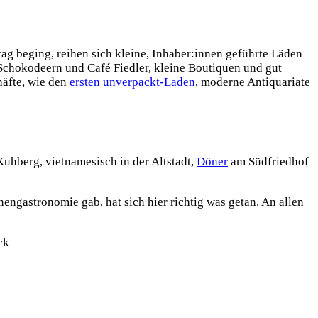
tag beging, reihen sich kleine, Inhaber:innen geführte Läden
 Schokodeern und Café Fiedler, kleine Boutiquen und gut
häfte, wie den
ersten unverpackt-Laden
, moderne Antiquariate
uhberg, vietnamesisch in der Altstadt,
Döner
am Südfriedhof
ngastronomie gab, hat sich hier richtig was getan. An allen
ck