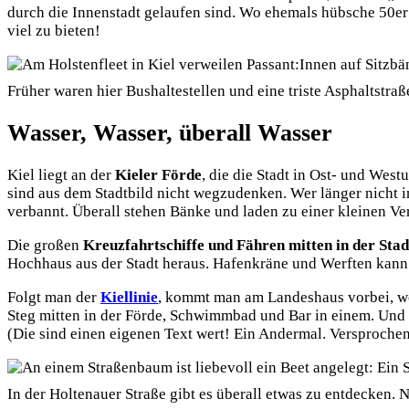
durch die Innenstadt gelaufen sind. Wo ehemals hübsche 50er J
viel zu bieten!
Früher waren hier Bushaltestellen und eine triste Asphaltstr
Wasser, Wasser, überall Wasser
Kiel liegt an der
Kieler Förde
, die die Stadt in Ost- und West
sind aus dem Stadtbild nicht wegzudenken. Wer länger nicht i
verbannt. Überall stehen Bänke und laden zu einer kleinen Ve
Die großen
Kreuzfahrtschiffe und Fähren mitten in der Sta
Hochhaus aus der Stadt heraus. Hafenkräne und Werften kann
Folgt man der
Kiellinie
, kommt man am Landeshaus vorbei, wo 
Steg mitten in der Förde, Schwimmbad und Bar in einem. Und 
(Die sind einen eigenen Text wert! Ein Andermal. Versprochen
In der Holtenauer Straße gibt es überall etwas zu entdecken