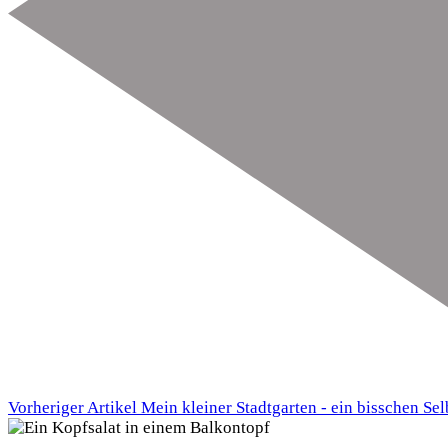
Vorheriger Artikel
Mein kleiner Stadtgarten - ein bisschen S