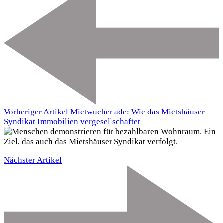
Vorheriger Artikel
Mietwucher ade: Wie das Mietshäuser
Syndikat Immobilien vergesellschaftet
Nächster Artikel