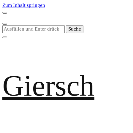
Zum Inhalt springen
Suchst
du
nach
etwas?
Giersch