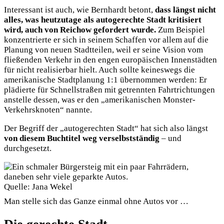
Interessant ist auch, wie Bernhardt betont,
dass längst nicht
alles, was heutzutage als autogerechte Stadt kritisiert
wird, auch von Reichow gefordert wurde.
Zum Beispiel
konzentrierte er sich in seinem Schaffen vor allem auf die
Planung von neuen Stadtteilen, weil er seine Vision vom
fließenden Verkehr in den engen europäischen Innenstädten
für nicht realisierbar hielt. Auch sollte keineswegs die
amerikanische Stadtplanung 1:1 übernommen werden: Er
plädierte für Schnellstraßen mit getrennten Fahrtrichtungen
anstelle dessen, was er den „amerikanischen Monster-
Verkehrsknoten“ nannte.
Der Begriff der „autogerechten Stadt“ hat sich also längst
von diesem Buchtitel weg verselbstständig
– und
durchgesetzt.
Quelle: Jana Wekel
Man stelle sich das Ganze einmal ohne Autos vor …