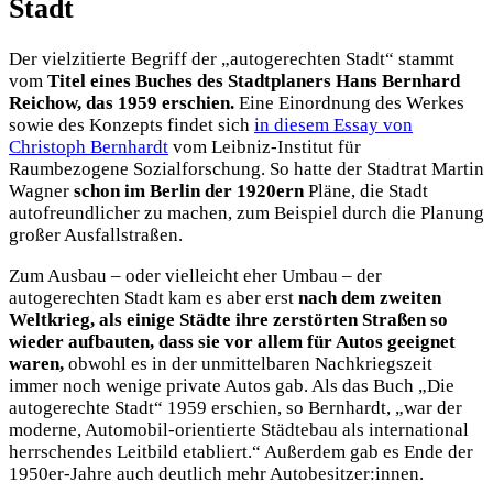
Stadt
Der vielzitierte Begriff der „autogerechten Stadt“ stammt
vom
Titel eines Buches des Stadtplaners Hans Bernhard
Reichow, das 1959 erschien.
Eine Einordnung des Werkes
sowie des Konzepts findet sich
in diesem Essay von
Christoph Bernhardt
vom Leibniz-Institut für
Raumbezogene Sozialforschung. So hatte der Stadtrat Martin
Wagner
schon im Berlin der 1920ern
Pläne, die Stadt
autofreundlicher zu machen, zum Beispiel durch die Planung
großer Ausfallstraßen.
Zum Ausbau – oder vielleicht eher Umbau – der
autogerechten Stadt kam es aber erst
nach dem zweiten
Weltkrieg, als einige Städte ihre zerstörten Straßen so
wieder aufbauten, dass sie vor allem für Autos geeignet
waren,
obwohl es in der unmittelbaren Nachkriegszeit
immer noch wenige private Autos gab. Als das Buch „Die
autogerechte Stadt“ 1959 erschien, so Bernhardt, „war der
moderne, Automobil-orientierte Städtebau als international
herrschendes Leitbild etabliert.“ Außerdem gab es Ende der
1950er-Jahre auch deutlich mehr Autobesitzer:innen.