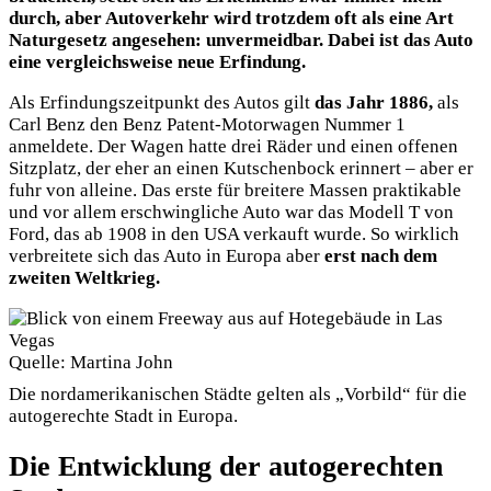
durch, aber Autoverkehr wird trotzdem oft als eine Art
Naturgesetz angesehen: unvermeidbar. Dabei ist das Auto
eine vergleichsweise neue Erfindung.
Als Erfindungszeitpunkt des Autos gilt
das Jahr 1886,
als
Carl Benz den Benz Patent-Motorwagen Nummer 1
anmeldete. Der Wagen hatte drei Räder und einen offenen
Sitzplatz, der eher an einen Kutschenbock erinnert – aber er
fuhr von alleine. Das erste für breitere Massen praktikable
und vor allem erschwingliche Auto war das Modell T von
Ford, das ab 1908 in den USA verkauft wurde. So wirklich
verbreitete sich das Auto in Europa aber
erst nach dem
zweiten Weltkrieg.
Quelle: Martina John
Die nordamerikanischen Städte gelten als „Vorbild“ für die
autogerechte Stadt in Europa.
Die Entwicklung der autogerechten